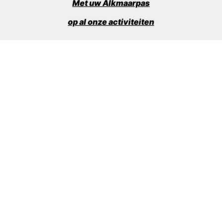
Met uw Alkmaarpas
op al onze activiteiten