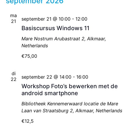
september 2026
datum.
na
ma
september 21 @ 10:00
-
12:00
21
Basiscursus Windows 11
Mare Nostrum
Arubastraat 2, Alkmaar,
Netherlands
€75,00
di
september 22 @ 14:00
-
16:00
22
Workshop Foto’s bewerken met de
android smartphone
Bibliotheek Kennemerwaard locatie de Mare
Laan van Straatsburg 2, Alkmaar, Netherlands
€12,5