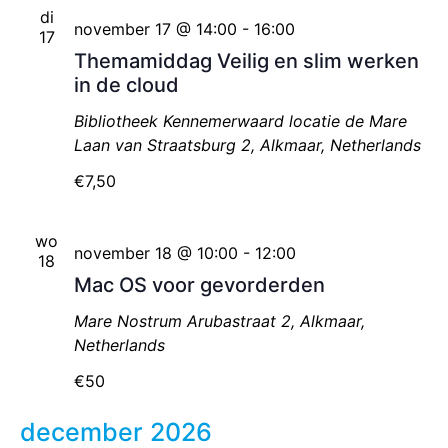
di
november 17 @ 14:00
-
16:00
17
Themamiddag Veilig en slim werken
in de cloud
Bibliotheek Kennemerwaard locatie de Mare
Laan van Straatsburg 2, Alkmaar, Netherlands
€7,50
wo
november 18 @ 10:00
-
12:00
18
Mac OS voor gevorderden
Mare Nostrum
Arubastraat 2, Alkmaar,
Netherlands
€50
december 2026