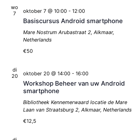
wo
oktober 7 @ 10:00
-
12:00
7
Basiscursus Android smartphone
Mare Nostrum
Arubastraat 2, Alkmaar,
Netherlands
€50
di
oktober 20 @ 14:00
-
16:00
20
Workshop Beheer van uw Android
smartphone
Bibliotheek Kennemerwaard locatie de Mare
Laan van Straatsburg 2, Alkmaar, Netherlands
€12,5
di