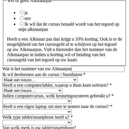
wel of geen Alkmaarpas
ja
nee
Ik wil dat de cursus betaald wordt van het tegoed op
mijn alkmaarpas
Heeft u een Alkmaar pas dan krijgt u 10% korting. Ook is er de
mogelijkheid om het cursusgeld af te schrijven op het tegoed
op uw Alkmaarpas. Vult u hieronder dan het nummer van de
Alkmaarpas in indien u korting wil of betaling van het
cursusgeld van het tegoed op uw kaart.
Wat is het nummer van uw Almaarpas
Ik wil deelnemen aan de cursus | Startdatum
*
Heeft u een computer/tablet, waarop u thuis kunt oefenen?
*
Indien computercursus, welk besturingssysteem gebruikt u?
*
Heeft u een eigen laptop om mee te nemen naar de cursus?
*
Welk type tablet/smartphone heeft u?
*
Van welk merk is uw tablet/smartphone?