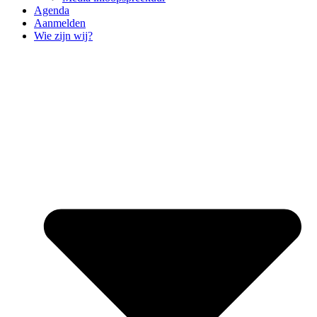
Agenda
Aanmelden
Wie zijn wij?