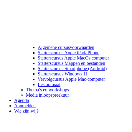
Algemene cursusvoorwaarden
Starterscursus Apple iPad/iPhone
Starterscursus Apple MacOs computer
Starterscursus Mappen en bestanden
Starterscursus Smartphone (Android)
Starterscursus Windows 11
Vervolgcursus Apple Mac-computer
Les op maat
Thema’s en workshops
Media inloopspreekuur
Agenda
Aanmelden
Wie zijn wij?