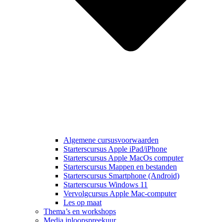
Algemene cursusvoorwaarden
Starterscursus Apple iPad/iPhone
Starterscursus Apple MacOs computer
Starterscursus Mappen en bestanden
Starterscursus Smartphone (Android)
Starterscursus Windows 11
Vervolgcursus Apple Mac-computer
Les op maat
Thema’s en workshops
Media inloopspreekuur