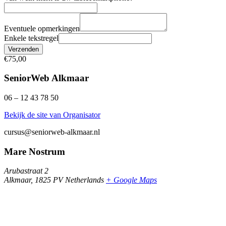
Eventuele opmerkingen
Enkele tekstregel
Verzenden
€75,00
SeniorWeb Alkmaar
06 – 12 43 78 50
Bekijk de site van Organisator
cursus@seniorweb-alkmaar.nl
Mare Nostrum
Arubastraat 2
Alkmaar
,
1825 PV
Netherlands
+ Google Maps