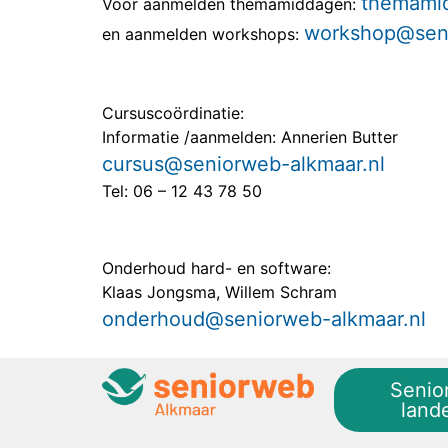
themami
Voor aanmelden themamiddagen:
workshop@seni
en aanmelden workshops:
Cursuscoördinatie:
Informatie /aanmelden: Annerien Butter
cursus@seniorweb-alkmaar.nl
Tel: 06 – 12 43 78 50
Onderhoud hard- en software:
Klaas Jongsma, Willem Schram
onderhoud@seniorweb-alkmaar.nl
Senio
lande