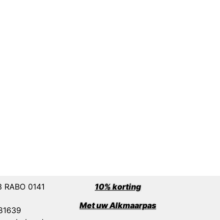
3 RABO 0141
10% korting
Met uw Alkmaarpas
1639