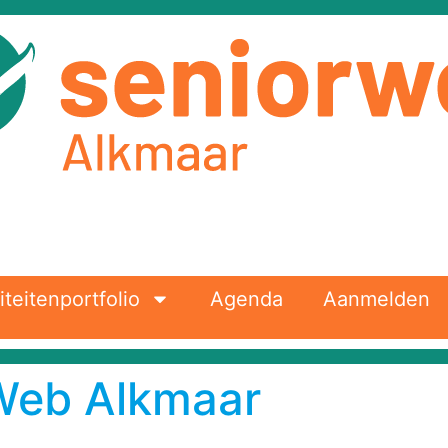
iteitenportfolio
Agenda
Aanmelden
Web Alkmaar