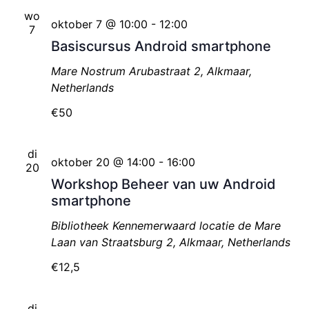
wo
oktober 7 @ 10:00
-
12:00
7
Basiscursus Android smartphone
Mare Nostrum
Arubastraat 2, Alkmaar,
Netherlands
€50
di
oktober 20 @ 14:00
-
16:00
20
Workshop Beheer van uw Android
smartphone
Bibliotheek Kennemerwaard locatie de Mare
Laan van Straatsburg 2, Alkmaar, Netherlands
€12,5
di