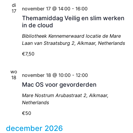
di
november 17 @ 14:00
-
16:00
17
Themamiddag Veilig en slim werken
in de cloud
Bibliotheek Kennemerwaard locatie de Mare
Laan van Straatsburg 2, Alkmaar, Netherlands
€7,50
wo
november 18 @ 10:00
-
12:00
18
Mac OS voor gevorderden
Mare Nostrum
Arubastraat 2, Alkmaar,
Netherlands
€50
december 2026