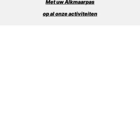
Met uw Alkmaarpas
op al onze activiteiten