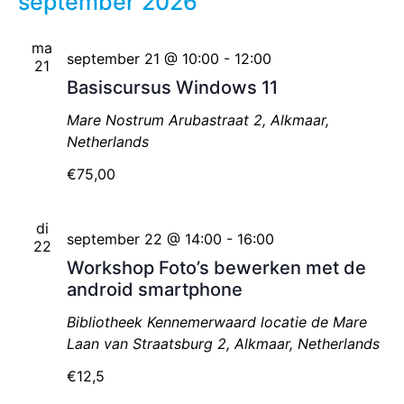
september 2026
datum.
na
ma
september 21 @ 10:00
-
12:00
21
Basiscursus Windows 11
Mare Nostrum
Arubastraat 2, Alkmaar,
Netherlands
€75,00
di
september 22 @ 14:00
-
16:00
22
Workshop Foto’s bewerken met de
android smartphone
Bibliotheek Kennemerwaard locatie de Mare
Laan van Straatsburg 2, Alkmaar, Netherlands
€12,5