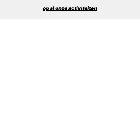
op al onze activiteiten