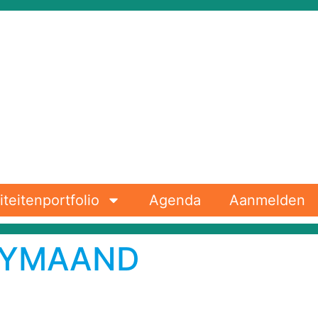
iteitenportfolio
Agenda
Aanmelden
TYMAAND