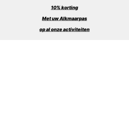
10% korting
Met uw Alkmaarpas
op al onze activiteiten